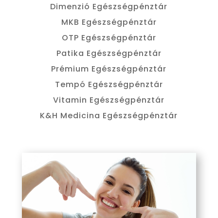
Dimenzió Egészségpénztár
MKB Egészségpénztár
OTP Egészségpénztár
Patika Egészségpénztár
Prémium Egészségpénztár
Tempó Egészségpénztár
Vitamin Egészségpénztár
K&H Medicina Egészségpénztár