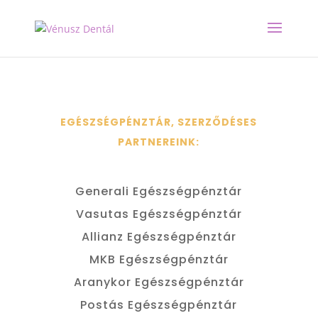
EGÉSZSÉGPÉNZTÁR, SZERZŐDÉSES
PARTNEREINK:
Generali Egészségpénztár
Vasutas Egészségpénztár
Allianz Egészségpénztár
MKB Egészségpénztár
Aranykor Egészségpénztár
Postás Egészségpénztár